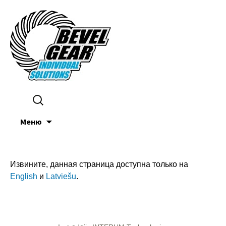
Найти:
Перейти к содержимому
Меню
Извините, данная страница доступна только на
English
и
Latviešu
.